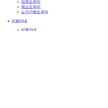
입주도우미
청소도우미
노인간병도우미
이용안내
이용안내
도우미체크리스트
수수료및 회비안내
도우미 구직 등록
온라인예약
자주하시는질문
삼성도우미
우수도우미
이용안내
도우미체크리스트
수수료및 회비안내
도우미 구직 등록
온라인예약
자주하시는질문